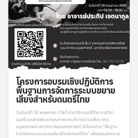
โครงการอบรมเชิงปฏิบัติการ
พื้นฐานการจัดการระบบขยาย
เสียงสำหรับดนตรีไทย
วันจันทร์ที่ 30 พฤษภาคม 2565 สาขาวิชาดนตรีไทย ภาควิชา
ดนตรี และฝ่ายพัฒนาคุณภาพและบริหารความเสี่ยง คณะ
มนุษยศาสตร์ มหาวิทยาลัยเกษตรศาสตร์ จัดโครงการ “พื้นฐาน
การจัดการระบบขยายเสียงสำหรับดนตรีไทย” เพื่อเผยแพร่ความ