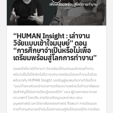
“HUMAN Insight : เล่างาน
วิจัยแบบเข้าใจมนุษย์” ตอน
“การศึกษาจำเป็นหรือไม่เพื่อ
เตรียมพร้อมสู่โลกการทำงาน”
บ่อยครั้งที่เรามีคำถามว่า ต้องเรียนให้จบก่อนแล้วค่อยทำงาน
หรือว่าเป็นไปได้หรือไม่ที่เราจะสามารถเรียนไปและทำงานไปด้วย
พร้อมๆกัน HUMAN Insight ขอเชิญผู้ชมพบกับงานวิจัยเรื่อง
“แบบจำลองส่วนหน้าของการเตรียมความพร้อมในด้านอาชีพและ
นัยสำคัญที่มีต่อการเรียนรู้ตลอดชีวิต” ของ ผู้ช่วยศาสตราจารย์
ดร.เทพทวี โชควศิน ภาควิชาปรัชญาและศาสนา คณะ
มนุษยศาสตร์ มหาวิทยาลัยเกษตรศาสตร์ ซึ่งพบว่า การเรียนและ
การทำงานสามารถดำเนินไปอย่างควบคู่กันได้ตลอดชีวิต การเรียน