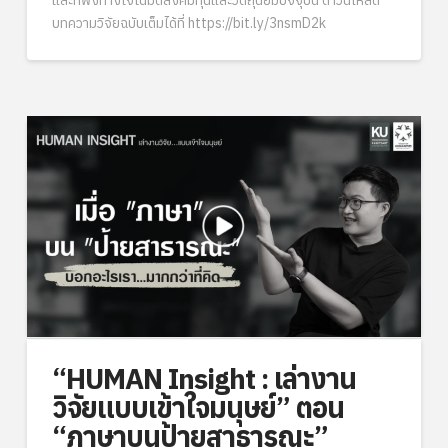
บทความวิจัยฉบับเต็มได้ที่ https://bit.ly/3nsmD2k
“HUMAN Insight : เล่างาน
วิจัยแบบเข้าใจมนุษย์” ตอน
“ภาษาบนป้ายสาธารณะ”