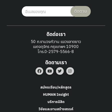
ติดตาม
ติดต่อเรา
50 ถ.งามวงศ์วาน แขวงลาดยาว
เขตจตุจักร กรุงเทพฯ 10900
โทร.0-2579-5566-8
ติดตามเรา
สมัครเรียน/หลักสูตร
HUMAN Insight
บริการนิสิต
วิจัยและงานสร้างสรรค์