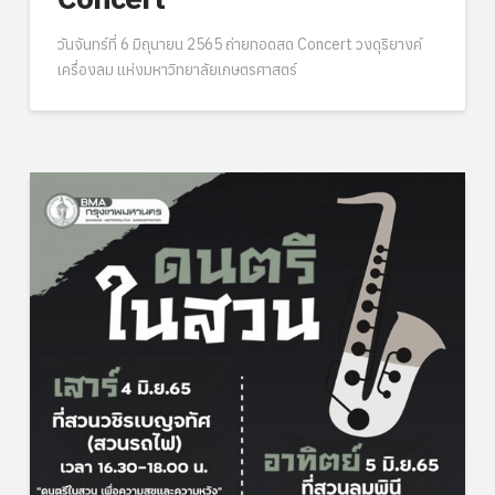
วันจันทร์ที่ 6 มิถุนายน 2565 ถ่ายทอดสด Concert วงดุริยางค์
เครื่องลม แห่งมหาวิทยาลัยเกษตรศาสตร์