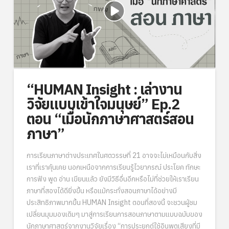
“HUMAN Insight : เล่างาน
วิจัยแบบเข้าใจมนุษย์” Ep.2
ตอน “เมื่อนักภาษาศาสตร์สอน
ภาษา”
การเรียนภาษาต่างประเทศในศตวรรษที่ 21 อาจจะไม่เหมือนกับสิ่ง
เราที่เราคุ้นเคย นอกเหนือจากการเรียนรู้ไวยากรณ์ ประโยค ทักษะ
การฟัง พูด อ่าน เขียนแล้ว ยังมีวิธีอื่นอีกหรือไม่ที่ช่วยให้เราเรียน
ภาษาที่สองได้ดียิ่งขึ้น หรือแม้กระทั่งสอนภาษาได้อย่างมี
ประสิทธิภาพมากขึ้น HUMAN Insight ตอนที่สองนี้ จะชวนผู้ชม
เปลี่ยนมุมมองเดิมๆ มาสู่การเรียนการสอนภาษาตามแบบฉบับของ
นักภาษาศาสตร์จากงานวิจัยเรื่อง “การประยุกต์ใช้อินพุตเสียงที่มี