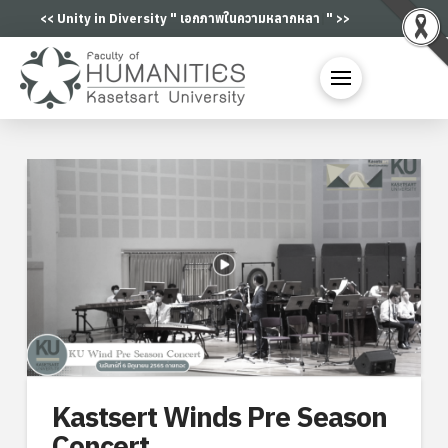
<< Unity in Diversity "
เอกภาพในความห
|
" >>
Kastsert Winds Pre Season
Concert