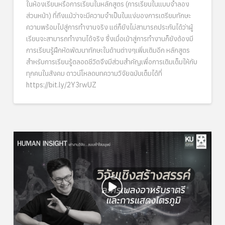
ในห้องเรียนหรือการเรียนในหลักสูตร (การเรียนในแบบจำลอง
ส่วนหน้า) ที่ถึงแม้ว่าจะมีความจำเป็นในแง่ของการเตรียมทักษะ
ความพร้อมไปสู่การทำงานจริง แต่ก็ยังไม่สามารถประกันได้ว่าผู้
เรียนจะสามารถทำงานได้จริง ซึ่งเมื่อเข้าสู่การทำงานก็ยังต้องมี
การเรียนรู้ฝึกหัดพัฒนาทักษะในด้านต่างๆเพิ่มเติมอีก หลักสูตร
สำหรับการเรียนรู้ตลอดชีวิตจึงมีส่วนสำคัญเพื่อการเติมเต็มให้กับ
ทุกคนในสังคม ดาวน์โหลดบทความวิจัยฉบับเต็มได้ที่
https://bit.ly/2Y3rwUZ