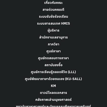
เกี่ยวกับคณะ
สายด่วนคณบดี
ระบบรับข้อร้องเรียน
ระบบสารสนเทศ HMIS
ผู้บริหาร
สำนักงานเลขานุการ
ภาควิชา
ศูนย์ภาษา
ศูนย์ทดสอบทางภาษา
สถาบันขงจื๊อ
ศูนย์การเรียนรู้ตลอดชีวิต (LLL)
ศูนย์พัฒนาภาษาด้วยตนเอง (KU-SALL)
KM
ดาวน์โหลดเอกสาร
คลังภาพเล่ามนุษยศาสตร์
สถาบันภาษาศาสตร์และวัฒนธรรมศึกษาราชนครินทร์