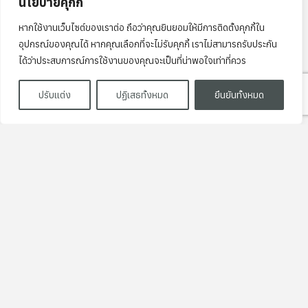
นโยบายคุกกี้
หากใช้งานเว็บไซต์ของเราต่อ ถือว่าคุณยินยอมให้มีการติดตั้งคุกกี้ใน
อุปกรณ์ของคุณได้ หากคุณเลือกที่จะไม่รับคุกกี้ เราไม่สามารถรับประกัน
ได้ว่าประสบการณ์การใช้งานของคุณจะเป็นที่น่าพอใจเท่าที่ควร
ปรับแต่ง
ปฏิเสธทั้งหมด
ยืนยันทั้งหมด