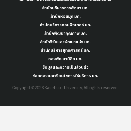
สำนักบริหารการศึกษา มก.
สำนักหอสมุด มก.
สำนักบริการคอมพิวเตอร์ มก.
สำนักพัฒนาคุณภาพ มก.
สำนักวิจัยและพัฒนาแห่ง มก.
สำนักบริหารยุทธศาสตร์ มก.
กองพัฒนานิสิต มก.
ข้อมูลและความเป็นส่วนตัว
ข้อตกลงและเงื่อนไขการใช้บริการ มก.
Copyright ©2023 Kasetsart University, All rights reserved.