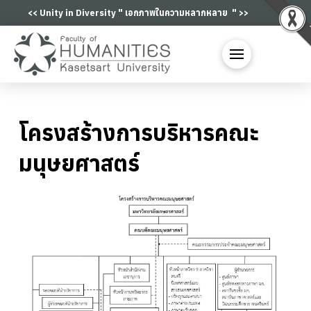
<< Unity in Diversity "
เอกภาพในความหลากหลาย
|
" >>
โครงสร้างการบริหารคณะ
มนุษยศาสตร์