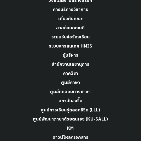
วิจัยและงานสร้างสรรค์
การบริการวิชาการ
เกี่ยวกับคณะ
สายด่วนคณบดี
ระบบรับข้อร้องเรียน
ระบบสารสนเทศ HMIS
ผู้บริหาร
สำนักงานเลขานุการ
ภาควิชา
ศูนย์ภาษา
ศูนย์ทดสอบทางภาษา
สถาบันขงจื๊อ
ศูนย์การเรียนรู้ตลอดชีวิต (LLL)
ศูนย์พัฒนาภาษาด้วยตนเอง (KU-SALL)
KM
ดาวน์โหลดเอกสาร