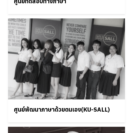
ศูนย์ทดสอบทางภาษา
ศูนย์พัฒนาภาษาด้วยตนเอง(KU-SALL)