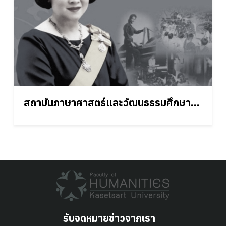
สถาบันภาษาศาสตร์และวัฒนธรรมศึกษา
ราชนครินทร์
รับจดหมายข่าวจากเรา