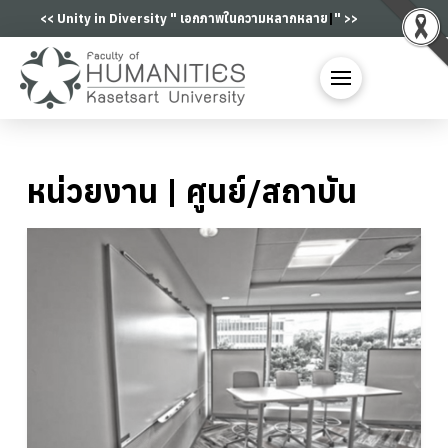
<< Unity in Diversity "
เอกภาพในความหลากหล
|
" >>
หน่วยงาน | ศูนย์/สถาบัน