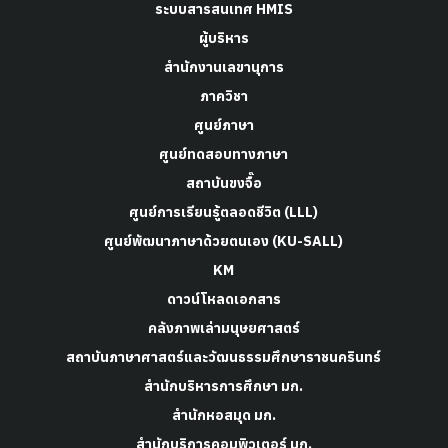
ระบบสารสนเทศ HMIS
ผู้บริหาร
สำนักงานเลขานุการ
ภาควิชา
ศูนย์ภาษา
ศูนย์ทดสอบทางภาษา
สถาบันขงจื๊อ
ศูนย์การเรียนรู้ตลอดชีวิต (LLL)
ศูนย์พัฒนาภาษาด้วยตนเอง (KU-SALL)
KM
ดาวน์โหลดเอกสาร
คลังภาพเล่ามนุษยศาสตร์
สถาบันภาษาศาสตร์และวัฒนธรรมศึกษาราชนครินทร์
สำนักบริหารการศึกษา มก.
สำนักหอสมุด มก.
สำนักบริการคอมพิวเตอร์ มก.