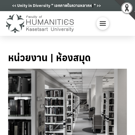
<< Unity in Diversity "
เอกภาพในความหลากหลา
|
" >>
หน่วยงาน | ห้องสมุด