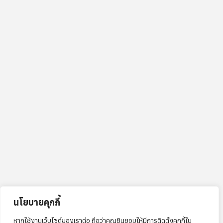
นโยบายคุกกี้
หากใช้งานเว็บไซต์ของเราต่อ ถือว่าคุณยินยอมให้มีการติดตั้งคุกกี้ใน