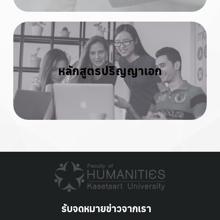
หลักสูตรปริญญาเอก
รับจดหมายข่าวจากเรา