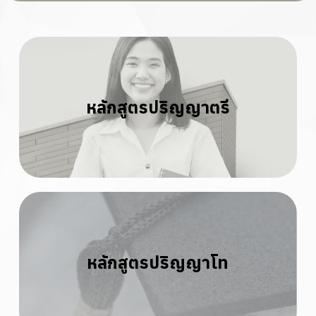
หลักสูตรปริญญาตรี
หลักสูตรปริญญาโท