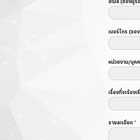
อีเมล (ของผู้ร
เบอร์โทร (ของผ
หน่วยงาน/บุคคล
เรื่องที่จะร้องเ
รายละเอียด
*