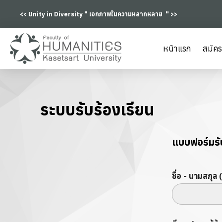
<< Unity in Diversity "
เอกภาพในความหลากหลาย
|
" >>
หน้าแรก
สมัคร
ระบบรับร้องเรียน
แบบฟอร์มรั
ชื่อ - นามสกุล 