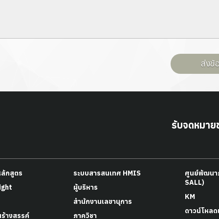
ส่งข
รับจดหมายข
หลักสูตร
ระบบสารสนเทศ HMIS
ศูนย์พัฒน
SALL)
ight
ผู้บริหาร
KM
สำนักงานเลขานุการ
ดาวน์โหลด
สร้างสรรค์
ภาควิชา