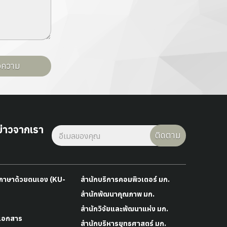
้อความ
่าวจากเรา
ติดตาม
าภาษาด้วยตนเอง (KU-
สำนักบริการคอมพิวเตอร์ มก.
สำนักพัฒนาคุณภาพ มก.
สำนักวิจัยและพัฒนาแห่ง มก.
เอกสาร
สำนักบริหารยุทธศาสตร์ มก.