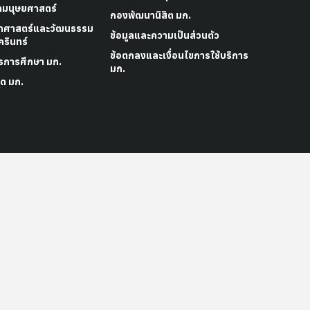
ามนุษยศาสตร์
กองพัฒนานิสิต มก.
าศาสตร์และวัฒนธรรม
ข้อมูลและความเป็นส่วนตัว
รินทร์
ข้อตกลงและเงื่อนไขการใช้บริการ
รการศึกษา มก.
มก.
ด มก.