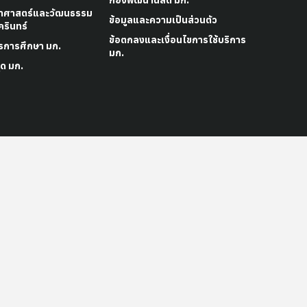
กองพัฒนานิสิต มก.
าศาสตร์และวัฒนธรรม
ข้อมูลและความเป็นส่วนตัว
รินทร์
ข้อตกลงและเงื่อนไขการใช้บริการ
รการศึกษา มก.
มก.
ด มก.