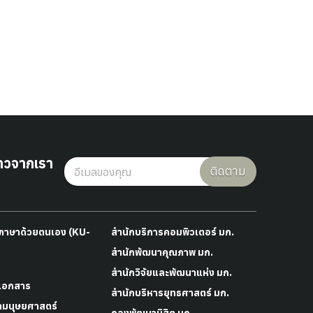
าวจากเรา
ติดตาม
าภาษาด้วยตนเอง (KU-
สำนักบริการคอมพิวเตอร์ มก.
สำนักพัฒนาคุณภาพ มก.
สำนักวิจัยและพัฒนาแห่ง มก.
เอกสาร
สำนักบริหารยุทธศาสตร์ มก.
ามนุษยศาสตร์