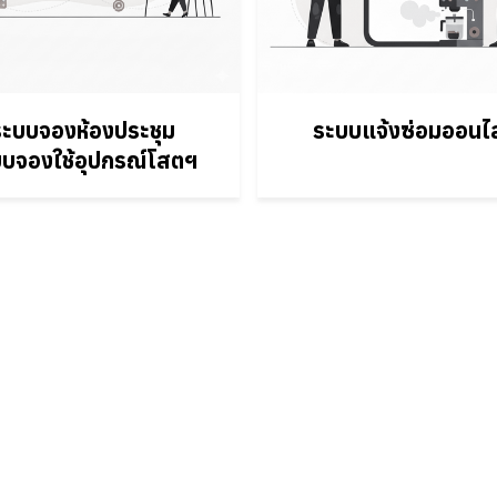
ระบบจองห้องประชุม
ระบบแจ้งซ่อมออนไล
บจองใช้อุปกรณ์โสตฯ