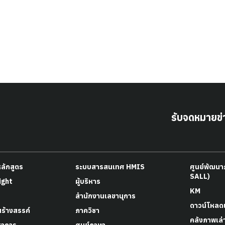
รับจดหมายข่
หลักสูตร
ระบบสารสนเทศ HMIS
ศูนย์พัฒน
SALL)
ight
ผู้บริหาร
KM
สำนักงานเลขานุการ
ดาวน์โหลด
สร้างสรรค์
ภาควิชา
คลังภาพเล่