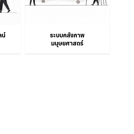
น์
ระบบคลังภาพ
มนุษยศาสตร์