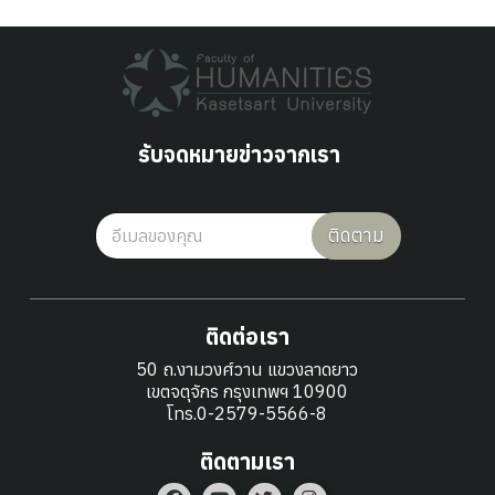
รับจดหมายข่าวจากเรา
ติดตาม
ติดต่อเรา
50 ถ.งามวงศ์วาน แขวงลาดยาว
เขตจตุจักร กรุงเทพฯ 10900
โทร.0-2579-5566-8
ติดตามเรา