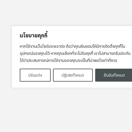
นโยบายคุกกี้
หากใช้งานเว็บไซต์ของเราต่อ ถือว่าคุณยินยอมให้มีการติดตั้งคุกกี้ใน
อุปกรณ์ของคุณได้ หากคุณเลือกที่จะไม่รับคุกกี้ เราไม่สามารถรับประกัน
ได้ว่าประสบการณ์การใช้งานของคุณจะเป็นที่น่าพอใจเท่าที่ควร
ปรับแต่ง
ปฏิเสธทั้งหมด
ยืนยันทั้งหมด