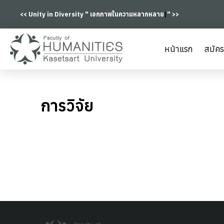
<< Unity in Diversity "
เอกภาพในความหลากหล
|
" >>
หน้าแรก
สมัคร
การวิจัย