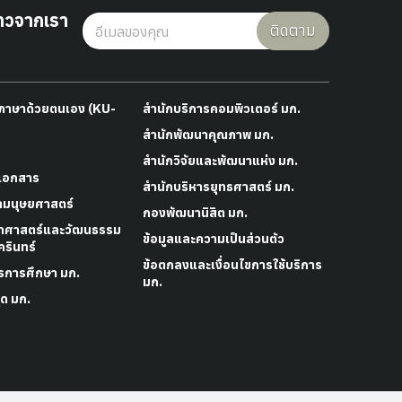
าวจากเรา
ติดตาม
าภาษาด้วยตนเอง (KU-
สำนักบริการคอมพิวเตอร์ มก.
สำนักพัฒนาคุณภาพ มก.
สำนักวิจัยและพัฒนาแห่ง มก.
เอกสาร
สำนักบริหารยุทธศาสตร์ มก.
ามนุษยศาสตร์
กองพัฒนานิสิต มก.
าศาสตร์และวัฒนธรรม
ข้อมูลและความเป็นส่วนตัว
รินทร์
ข้อตกลงและเงื่อนไขการใช้บริการ
รการศึกษา มก.
มก.
ด มก.