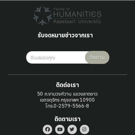
รับจดหมายข่าวจากเรา
ติดตาม
ติดต่อเรา
50 ถ.งามวงศ์วาน แขวงลาดยาว
เขตจตุจักร กรุงเทพฯ 10900
โทร.0-2579-5566-8
ติดตามเรา