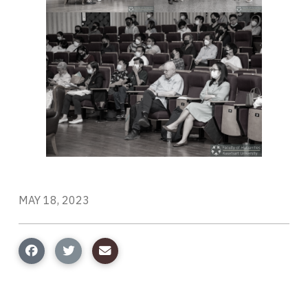
MAY 18, 2023