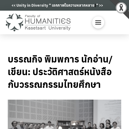
<< Unity in Diversity "
เอกภาพในความหลากหล
|
" >>
บรรณกิจ พิมพการ นักอ่าน/
เขียน: ประวัติศาสตร์หนังสือ
กับวรรณกรรมไทยศึกษา