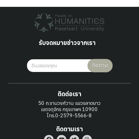
รับจดหมายข่าวจากเรา
ติดตาม
ติดต่อเรา
50 ถ.งามวงศ์วาน แขวงลาดยาว
เขตจตุจักร กรุงเทพฯ 10900
โทร.0-2579-5566-8
ติดตามเรา