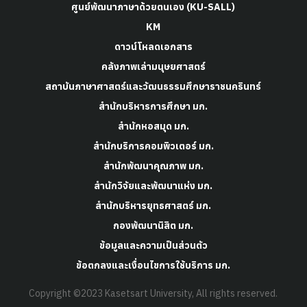
ศูนย์พัฒนาภาษาด้วยตนเอง (KU-SALL)
KM
ดาวน์โหลดเอกสาร
คลังภาพเล่ามนุษยศาสตร์
สถาบันภาษาศาสตร์และวัฒนธรรมศึกษาราชนครินทร์
สำนักบริหารการศึกษา มก.
สำนักหอสมุด มก.
สำนักบริการคอมพิวเตอร์ มก.
สำนักพัฒนาคุณภาพ มก.
สำนักวิจัยและพัฒนาแห่ง มก.
สำนักบริหารยุทธศาสตร์ มก.
กองพัฒนานิสิต มก.
ข้อมูลและความเป็นส่วนตัว
ข้อตกลงและเงื่อนไขการใช้บริการ มก.
Copyright ©2023 Kasetsart University, All rights reserved.