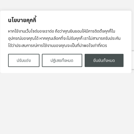
นโยบายคุกกี้
หากใช้งานเว็บไซต์ของเราต่อ ถือว่าคุณยินยอมให้มีการติดตั้งคุกกี้ใน
อุปกรณ์ของคุณได้ หากคุณเลือกที่จะไม่รับคุกกี้ เราไม่สามารถรับประกัน
ได้ว่าประสบการณ์การใช้งานของคุณจะเป็นที่น่าพอใจเท่าที่ควร
ปรับแต่ง
ปฏิเสธทั้งหมด
ยืนยันทั้งหมด