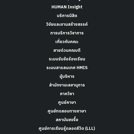
HUMAN Insight
บริการนิสิต
วิจัยและงานสร้างสรรค์
การบริการวิชาการ
เกี่ยวกับคณะ
สายด่วนคณบดี
ระบบรับข้อร้องเรียน
ระบบสารสนเทศ HMIS
ผู้บริหาร
สำนักงานเลขานุการ
ภาควิชา
ศูนย์ภาษา
ศูนย์ทดสอบทางภาษา
สถาบันขงจื๊อ
ศูนย์การเรียนรู้ตลอดชีวิต (LLL)