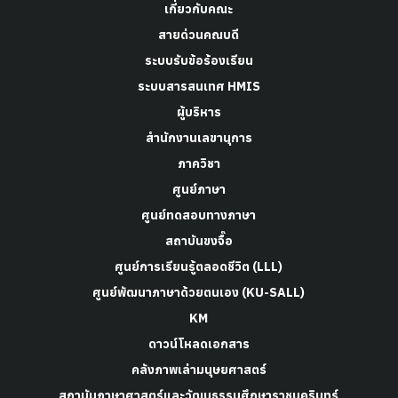
เกี่ยวกับคณะ
สายด่วนคณบดี
ระบบรับข้อร้องเรียน
ระบบสารสนเทศ HMIS
ผู้บริหาร
สำนักงานเลขานุการ
ภาควิชา
ศูนย์ภาษา
ศูนย์ทดสอบทางภาษา
สถาบันขงจื๊อ
ศูนย์การเรียนรู้ตลอดชีวิต (LLL)
ศูนย์พัฒนาภาษาด้วยตนเอง (KU-SALL)
KM
ดาวน์โหลดเอกสาร
คลังภาพเล่ามนุษยศาสตร์
สถาบันภาษาศาสตร์และวัฒนธรรมศึกษาราชนครินทร์