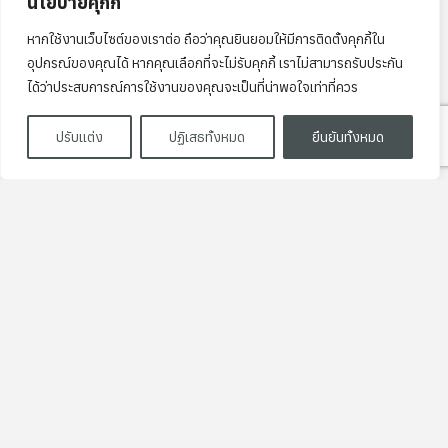
นโยบายคุกกี้
หากใช้งานเว็บไซต์ของเราต่อ ถือว่าคุณยินยอมให้มีการติดตั้งคุกกี้ใน
อุปกรณ์ของคุณได้ หากคุณเลือกที่จะไม่รับคุกกี้ เราไม่สามารถรับประกัน
ได้ว่าประสบการณ์การใช้งานของคุณจะเป็นที่น่าพอใจเท่าที่ควร
ปรับแต่ง
ปฏิเสธทั้งหมด
ยืนยันทั้งหมด