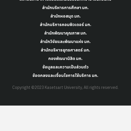
สำนักบริหารการศึกษา มก.
สำนักหอสมุด มก.
สำนักบริการคอมพิวเตอร์ มก.
สำนักพัฒนาคุณภาพ มก.
สำนักวิจัยและพัฒนาแห่ง มก.
สำนักบริหารยุทธศาสตร์ มก.
กองพัฒนานิสิต มก.
ข้อมูลและความเป็นส่วนตัว
ข้อตกลงและเงื่อนไขการใช้บริการ มก.
Copyright ©2023 Kasetsart University, All rights reserved.